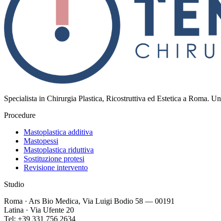
Specialista in Chirurgia Plastica, Ricostruttiva ed Estetica a Roma. Un
Procedure
Mastoplastica additiva
Mastopessi
Mastoplastica riduttiva
Sostituzione protesi
Revisione intervento
Studio
Roma · Ars Bio Medica, Via Luigi Bodio 58 — 00191
Latina · Via Ufente 20
Tel: +39 331 756 2634