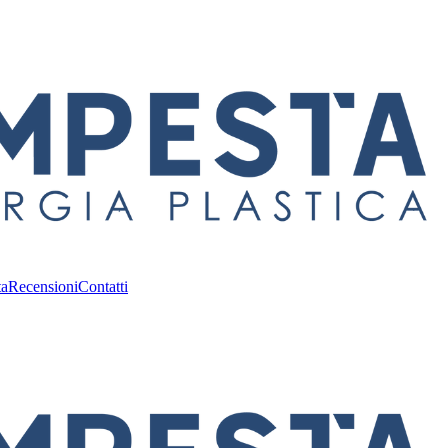
ta
Recensioni
Contatti