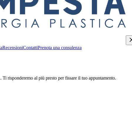
ta
Recensioni
Contatti
Prenota una consulenza
l. Ti risponderemo al più presto per fissare il tuo appuntamento.